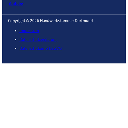
Youtube
Copyright © 2026 Handwerkskammer Dortmund
Impressum
Datenschutzerklärung
Datenschutzinfo DSGVO