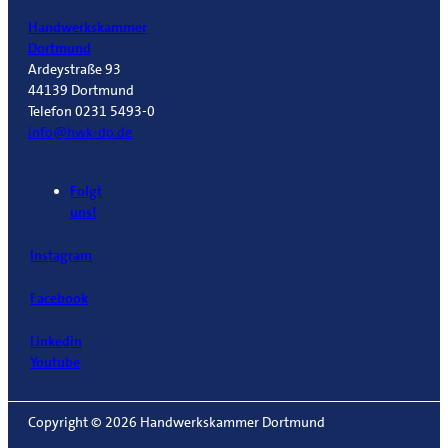
Handwerkskammer
Dortmund
Ardeystraße 93
44139 Dortmund
Telefon 0231 5493-0
info@hwk-do.de
Folgt
uns!
Instagram
Facebook
Linkedin
Youtube
Copyright © 2026 Handwerkskammer Dortmund