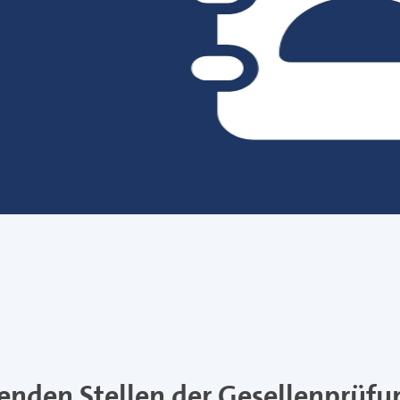
enden Stellen der Gesellenprüfu