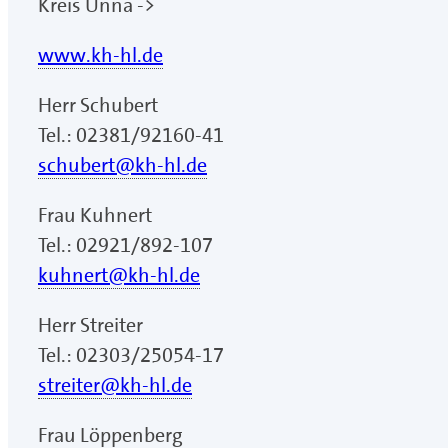
Kreis Unna ->
www.kh-hl.de
Herr Schubert
Tel.: 02381/92160-41
schubert@kh-hl.de
Frau Kuhnert
Tel.: 02921/892-107
kuhnert@kh-hl.de
Herr Streiter
Tel.: 02303/25054-17
streiter@kh-hl.de
Frau Löppenberg