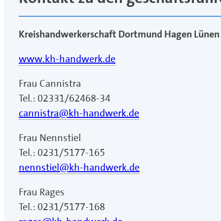
Kreishandwerkerschaft Dortmund Hagen Lünen
www.kh-handwerk.de
Frau Cannistra
Tel.: 02331/62468-34
cannistra@kh-handwerk.de
Frau Nennstiel
Tel.: 0231/5177-165
nennstiel@kh-handwerk.de
Frau Rages
Tel.: 0231/5177-168