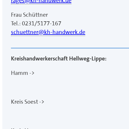
rages@kh-handwerk.de
Frau Schüttner
Tel.: 0231/5177-167
schuettner@kh-handwerk.de
Kreishandwerkerschaft Hellweg-Lippe:
Hamm ->
Kreis Soest ->