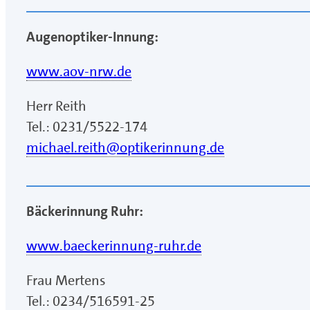
Augenoptiker-Innung:
www.aov-nrw.de
Herr Reith
Tel.: 0231/5522-174
michael.reith@optikerinnung.de
Bäckerinnung Ruhr:
www.baeckerinnung-ruhr.de
Frau Mertens
Tel.: 0234/516591-25