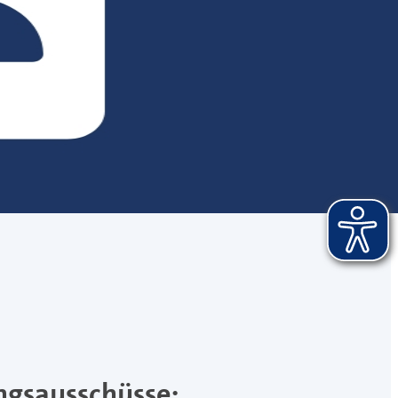
ngsausschüsse: