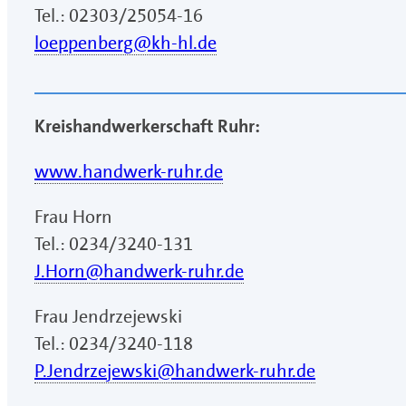
Tel.: 02303/25054-16
loeppenberg@kh-hl.de
Kreishandwerkerschaft Ruhr:
www.handwerk-ruhr.de
Frau Horn
Tel.: 0234/3240-131
J.Horn@handwerk-ruhr.de
Frau Jendrzejewski
Tel.: 0234/3240-118
P.Jendrzejewski@handwerk-ruhr.de