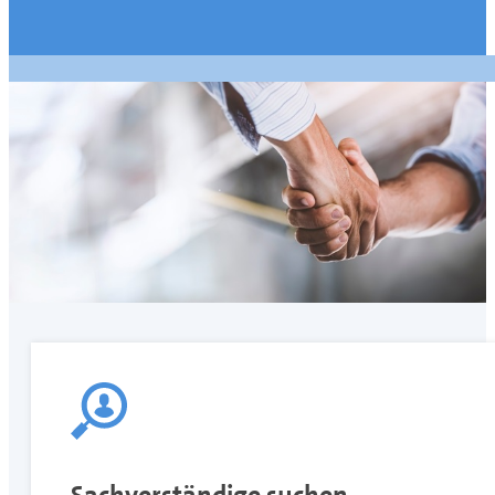
Sachverständige suchen