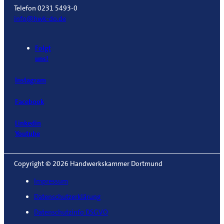
Telefon 0231 5493-0
info@hwk-do.de
Folgt
uns!
Instagram
Facebook
Linkedin
Youtube
Copyright © 2026 Handwerkskammer Dortmund
Impressum
Datenschutzerklärung
Datenschutzinfo DSGVO