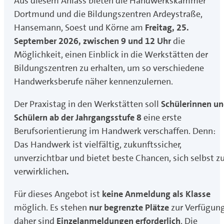
Aus diesem Anlass bieten die Handwerkskammer
Dortmund und die Bildungszentren Ardeystraße,
Hansemann, Soest und Körne am
Freitag, 25.
September 2026, zwischen 9 und 12 Uhr
die
Möglichkeit, einen Einblick in die Werkstätten der
Bildungszentren zu erhalten, um so verschiedene
Handwerksberufe näher kennenzulernen.
Der Praxistag in den Werkstätten soll
Schülerinnen u
Schülern ab der Jahrgangsstufe 8
eine erste
Berufsorientierung im Handwerk verschaffen. Denn:
Das Handwerk ist vielfältig, zukunftssicher,
unverzichtbar und bietet beste Chancen, sich selbst z
verwirklichen
.
Für dieses Angebot ist
keine Anmeldung als Klasse
möglich. Es stehen
nur begrenzte Plätze
zur Verfügung
daher sind
Einzelanmeldungen erforderlich
. Die