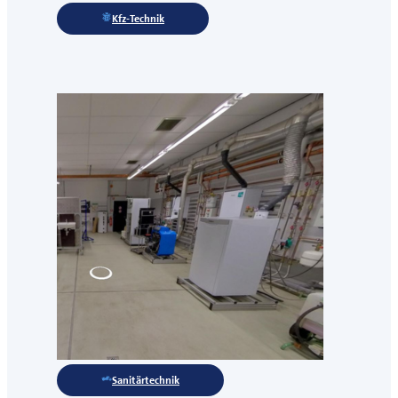
Kfz-Technik
Sanitärtechnik