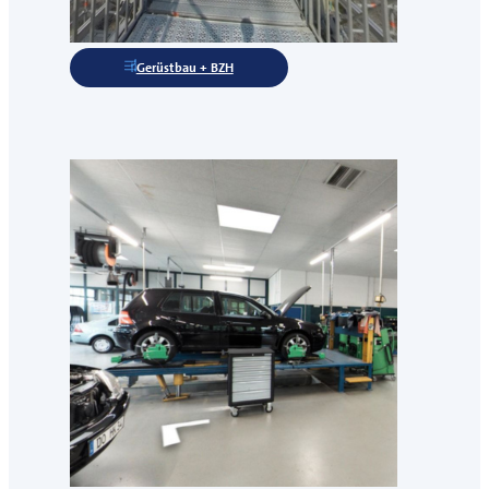
Gerüstbau + BZH