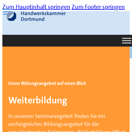
Zum Hauptinhalt springen
Zum Footer springen
Suche
Unser Bildungsangebot auf einen Blick
Weiterbildung
In unserem Seminarangebot finden Sie ein
umfangreiches Bildungsangebot für die
verschiedensten Zielgruppen. Weiterbildung öffnet