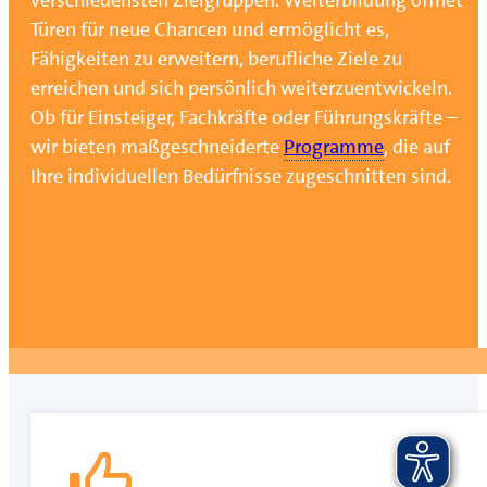
Türen für neue Chancen und ermöglicht es,
Fähigkeiten zu erweitern, berufliche Ziele zu
erreichen und sich persönlich weiterzuentwickeln.
Ob für Einsteiger, Fachkräfte oder Führungskräfte –
wir bieten maßgeschneiderte
Programme
, die auf
Ihre individuellen Bedürfnisse zugeschnitten sind.