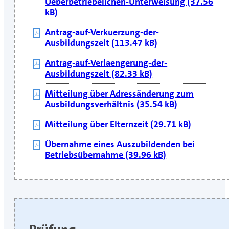
Ueberbetriebelichen-Unterweisung (37.56
kB)
Antrag-auf-Verkuerzung-der-
Ausbildungszeit (113.47 kB)
Antrag-auf-Verlaengerung-der-
Ausbildungszeit (82.33 kB)
Mitteilung über Adressänderung zum
Ausbildungsverhältnis (35.54 kB)
Mitteilung über Elternzeit (29.71 kB)
Übernahme eines Auszubildenden bei
Betriebsübernahme (39.96 kB)