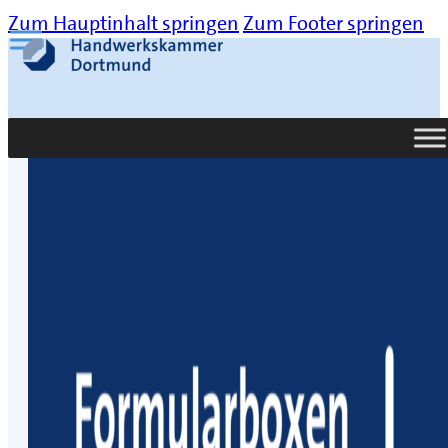
Zum Hauptinhalt springen
Zum Footer springen
Suche