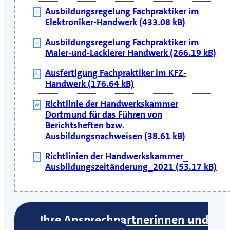
Ausbildungsregelung Fachpraktiker im
Elektroniker-Handwerk (433.08 kB)
Ausbildungsregelung Fachpraktiker im
Maler-und-Lackierer Handwerk (266.19 kB)
Ausfertigung Fachpraktiker im KFZ-
Handwerk (176.64 kB)
Richtlinie der Handwerkskammer
Dortmund für das Führen von
Berichtsheften bzw.
Ausbildungsnachweisen (38.61 kB)
Richtlinien der Handwerkskammer_
Ausbildungszeitänderung_2021 (53.17 kB)
Ihre Ansprechpartnerinnen und