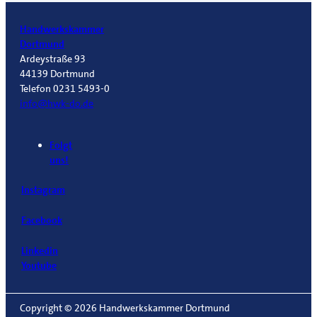
Handwerkskammer
Dortmund
Ardeystraße 93
44139 Dortmund
Telefon 0231 5493-0
info@hwk-do.de
Folgt
uns!
Instagram
Facebook
Linkedin
Youtube
Copyright © 2026 Handwerkskammer Dortmund