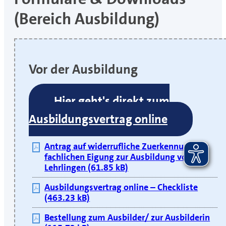
(Bereich Ausbildung)
Vor der Ausbildung
Hier geht's direkt zum
Ausbildungsvertrag online
Antrag auf widerrufliche Zuerkennung der
fachlichen Eigung zur Ausbildung von
Lehrlingen (61.85 kB)
Ausbildungsvertrag online – Checkliste
(463.23 kB)
Bestellung zum Ausbilder/ zur Ausbilderin