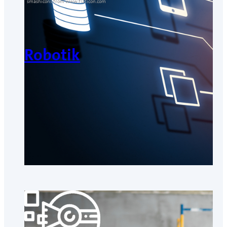
smashicons from www.flaticon.com
Robotik