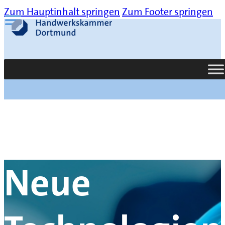
Zum Hauptinhalt springen
Zum Footer springen
Suche
Neue