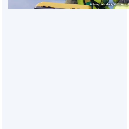
© Rawpixels stock/Shutterstoc