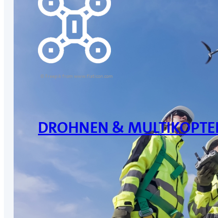
© Freepik from www.flaticon.com
DROHNEN & MULTIKOPTE