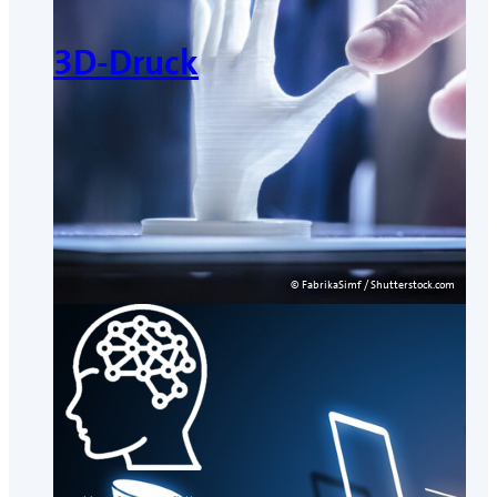
3D-Druck
© FabrikaSimf / Shutterstock.com