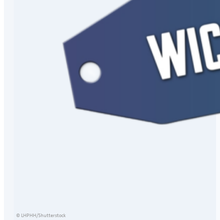
© LHPHH/Shutterstock