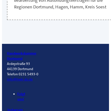
Bearbeitung von Ausbildungsverträgen für die
Regionen Dortmund, Hagen, Hamm, Kreis Soest
Handwerkskammer
Dortmund
Ardeystraße 93
44139 Dortmund
Telefon 0231 5493-0
info@hwk-do.de
Folgt
uns!
Instagram