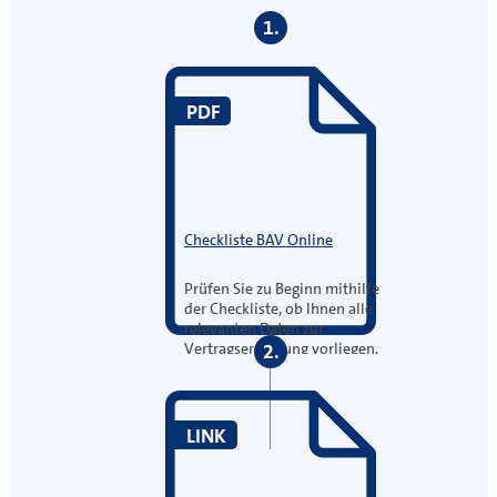
1.
PDF
Checkliste BAV Online
Prüfen Sie zu Beginn mithilfe
der Checkliste, ob Ihnen alle
relevanten Daten zur
Vertragserstellung vorliegen.
2.
LINK