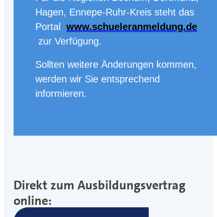
Hagen, Ennepe-Ruhr-Kreis steht das
Portal
www.schueleranmeldung.de
zur Verfügung.
Sollten weitere Änderungen kommen,
werden wir Sie entsprechend
informieren.
Direkt zum Ausbildungsvertrag
online: