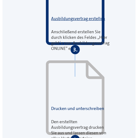
Ausbildungsvertrag erstellen
Anschließend erstellen Sie
durch klicken des Feldes „Hier
geht´s zum Ausbildungsvertrag
ONLINE“ einen
3.
Ausbildungsvertrag
Drucken und unterschreiben
Den erstellten
Ausbildungsvertrag drucken
Sie aus und lassen diesen von