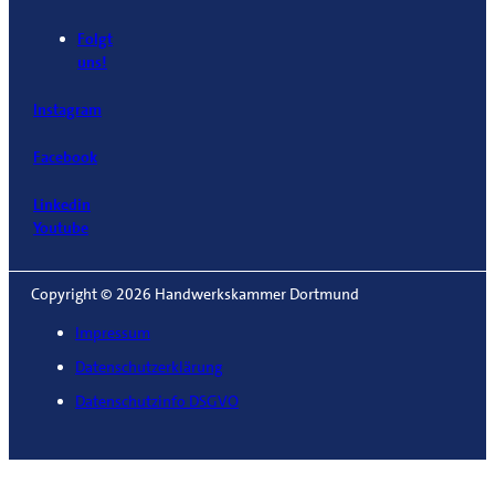
Folgt
uns!
Instagram
Facebook
Linkedin
Youtube
Copyright © 2026 Handwerkskammer Dortmund
Impressum
Datenschutzerklärung
Datenschutzinfo DSGVO