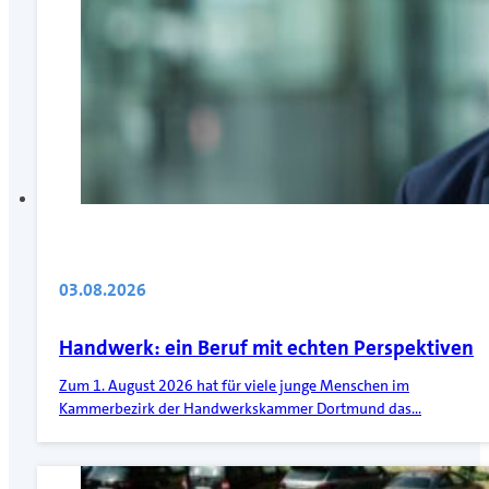
03.08.2026
Handwerk: ein Beruf mit echten Perspektiven
Zum 1. August 2026 hat für viele junge Menschen im
Kammerbezirk der Handwerkskammer Dortmund das…