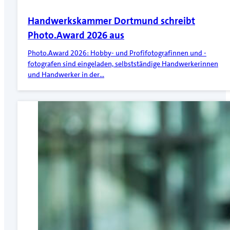
Handwerkskammer Dortmund schreibt
Photo.Award 2026 aus
Photo.Award 2026: Hobby- und Profifotografinnen und -
fotografen sind eingeladen, selbstständige Handwerkerinnen
und Handwerker in der…