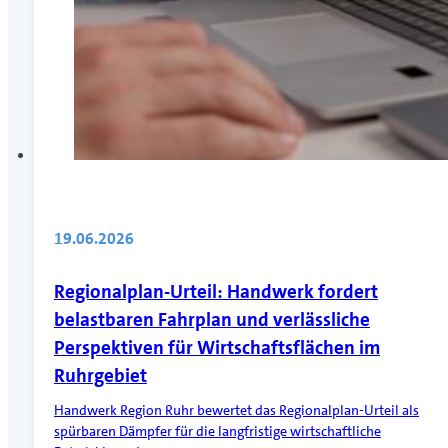
19.06.2026
Regionalplan-Urteil: Handwerk fordert
belastbaren Fahrplan und verlässliche
Perspektiven für Wirtschaftsflächen im
Ruhrgebiet
Handwerk Region Ruhr bewertet das Regionalplan-Urteil als
spürbaren Dämpfer für die langfristige wirtschaftliche