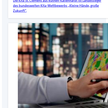
Die Kita St. Clemens aus Rüthen-Kallenhardt ist Landessieger
des bundesweiten Kita-Wettbewerbs „Kleine Hände, große
Zukunft“.