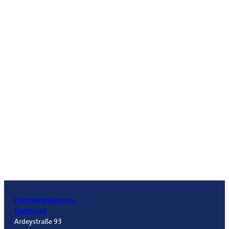
Handwerkskammer
Dortmund
Ardeystraße 93