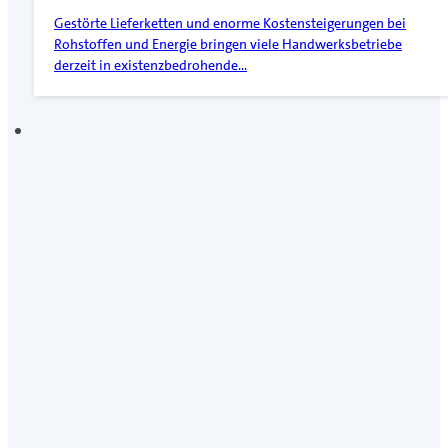
Gestörte Lieferketten und enorme Kostensteigerungen bei
Rohstoffen und Energie bringen viele Handwerksbetriebe
derzeit in existenzbedrohende…