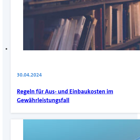
30.04.2024
Regeln für Aus- und Einbaukosten im
Gewährleistungsfall