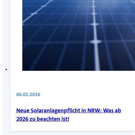
06.02.2026
Neue Solaranlagenpflicht in NRW: Was ab
2026 zu beachten ist!