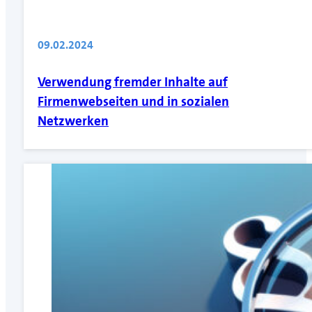
09.02.2024
Verwendung fremder Inhalte auf
Firmenwebseiten und in sozialen
Netzwerken