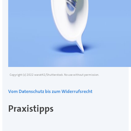
Copyright (c) 2022 warat42/Shutterstock. No use without permission.
Vom Datenschutz bis zum Widerrufsrecht
Praxistipps