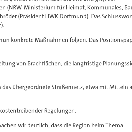
rgen (NRW-Ministerium für Heimat, Kommunales, Ba
 Schröder (Präsident HWK Dortmund). Das Schlusswor
).
ass nun konkrete Maßnahmen folgen. Das Positionspap
eitung von Brachflächen, die langfristige Planungssi
n das übergeordnete Straßennetz, etwa mit Mitteln
 kostentreibender Regelungen.
machen wir deutlich, dass die Region beim Thema