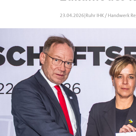
23.04.2026
|
Ruhr IHK / Handwerk Re