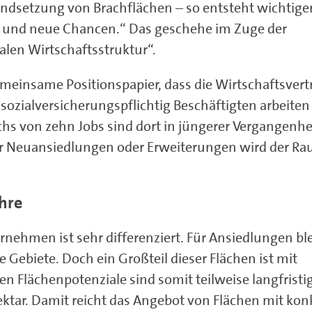
standsetzung von Brachflächen – so entsteht wichtig
ze und neue Chancen.“ Das geschehe im Zuge der
len Wirtschaftsstruktur“.
emeinsame Positionspapier, dass die Wirtschaftsvert
ozialversicherungspflichtig Beschäftigten arbeiten
s von zehn Jobs sind dort in jüngerer Vergangenhe
Für Neuansiedlungen oder Erweiterungen wird der R
hre
nehmen ist sehr differenziert. Für Ansiedlungen bl
e Gebiete. Doch ein Großteil dieser Flächen ist mit
en Flächenpotenziale sind somit teilweise langfristi
 Hektar. Damit reicht das Angebot von Flächen mit kon