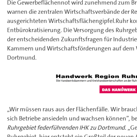
Die Gewerbeflächennot wird zunehmend zum Bre
warnen die zentralen Wirtschaftsverbände der R
ausgerichteten Wirtschaftsflächengipfel.Ruhr 
Entbürokratisierung. Die Versorgung des Ruhrgeb
der entscheidenden Zukunftsfragen für Industrie
Kammern und Wirtschaftsförderungen auf dem Wir
Dortmund.
„Wir müssen raus aus der Flächenfälle. Wir brau
sich Betriebe ansiedeln und wachsen können”, b
Ruhrgebiet federführenden IHK zu Dortmund.
„Ge
Ruhrgebiet, hier entsteht ein Großteil der neuen 