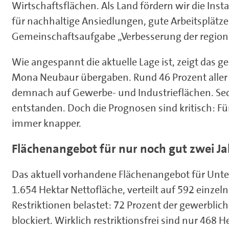
Wirtschaftsflächen. Als Land fördern wir die In
für nachhaltige Ansiedlungen, gute Arbeitsplät
Gemeinschaftsaufgabe „Verbesserung der regiona
Wie angespannt die aktuelle Lage ist, zeigt das g
Mona Neubaur übergaben. Rund 46 Prozent aller s
demnach auf Gewerbe- und Industrieflächen. Sech
entstanden. Doch die Prognosen sind kritisch: 
immer knapper.
Flächenangebot für nur noch gut zwei Ja
Das aktuell vorhandene Flächenangebot für Unter
1.654 Hektar Nettofläche, verteilt auf 592 einzeln
Restriktionen belastet: 72 Prozent der gewerblich
blockiert. Wirklich restriktionsfrei sind nur 468