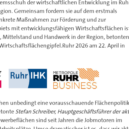
msschuh der wirtschaftlichen Entwicklung im Ruhr
egion. Gemeinsam fordern sie auf dem erstmals
konkrete Maßnahmen zur Förderung und zur
iets mit entwicklungsfähigen Wirtschaftsflächen is
, Mittelstand und Handwerk in der Region, betonte
tschaftsflächengipfel.Ruhr 2026 am 22. April in
chen unbedingt eine vorausschauende Flächenpolitik
etonte
Stefan Schreiber, Hauptgeschäftsführer der akt
werbeflächen sind seit Jahren die Jobmotoren im
Arbeitsplätze. Umso dramatischer ist es, dass wir akt