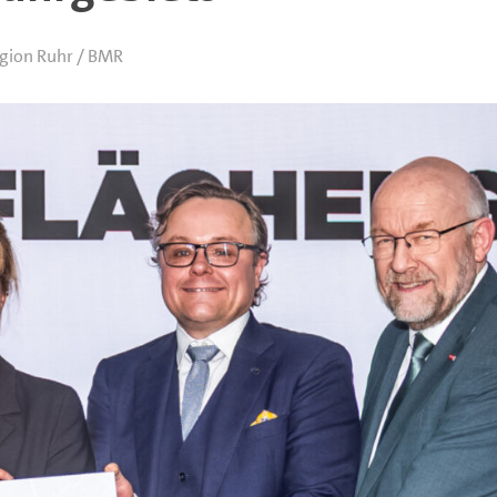
gion Ruhr / BMR