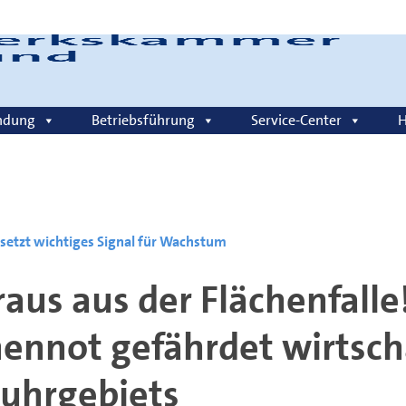
Login
ndung
Betriebsführung
Service-Center
H
setzt wichtiges Signal für Wachstum
aus aus der Flächenfalle
ennot gefährdet wirtscha
Ruhrgebiets