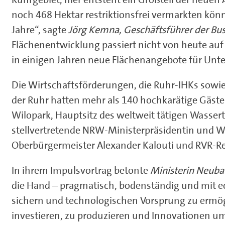
noch 468 Hektar restriktionsfrei vermarkten kön
Jahre“, sagte
Jörg Kemna, Geschäftsführer der Bu
Flächenentwicklung passiert nicht von heute auf
in einigen Jahren neue Flächenangebote für Un
Die Wirtschaftsförderungen, die Ruhr-IHKs so
der Ruhr hatten mehr als 140 hochkarätige Gäste
Wilopark, Hauptsitz des weltweit tätigen Wasser
stellvertretende NRW-Ministerpräsidentin und 
Oberbürgermeister Alexander Kalouti und RVR-Reg
In ihrem Impulsvortrag betonte
Ministerin Neuba
die Hand – pragmatisch, bodenständig und mit e
sichern und technologischen Vorsprung zu ermög
investieren, zu produzieren und Innovationen 