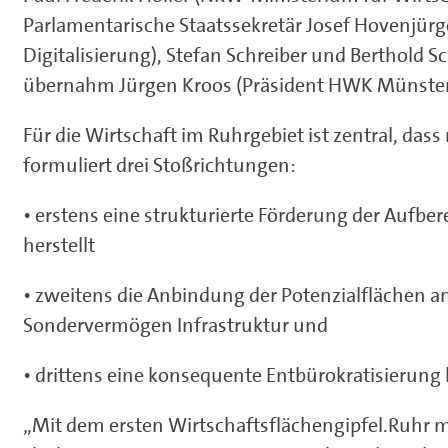
Parlamentarische Staatssekretär Josef Hovenjü
Digitalisierung), Stefan Schreiber und Berthold
übernahm Jürgen Kroos (Präsident HWK Münster
Für die Wirtschaft im Ruhrgebiet ist zentral, d
formuliert drei Stoßrichtungen:
• erstens eine strukturierte Förderung der Aufber
herstellt
• zweitens die Anbindung der Potenzialflächen a
Sondervermögen Infrastruktur und
• drittens eine konsequente Entbürokratisierung
„Mit dem ersten Wirtschaftsflächengipfel.Ruhr 