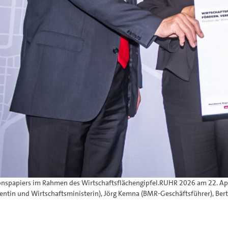
nspapiers im Rahmen des Wirtschaftsflächengipfel.RUHR 2026 am 22. April
ntin und Wirtschaftsministerin), Jörg Kemna (BMR-Geschäftsführer), Ber