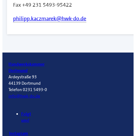
Fax +49 231 5493-95422
philipp.kaczmarek@hwk-do.de
Handwerkskammer
Dortmund
Ardeystraße 93
44139 Dortmund
Telefon 0231 5493-0
info@hwk-do.de
Folgt
uns!
Instagram