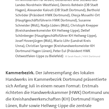
Landes Nordrhein-Westfalen), Dennis Rehbein (OB Stadt
Hagen), Alexander Kalouti (OB Stadt Dortmund), Berthold
Schröder (Präsident HWK Dortmund), Olesja Mouelhi-Ort
(Hauptgeschäftsführerin HWK Dortmund), Susanne
Schneider (MdL), Nadja Lüders (MdL), Christoph Knepper
(Kreishandwerksmeister KH Hellweg-Lippe), Detlef
Schönberger (Hauptgeschäftsführer KH Hellweg-Lippe),
Josef Hovenjürgen (MdL), Mario Löhr (Landrat Kreis
Unna), Christian Sprenger (Kreishandwerksmeister KH
Dortmund Hagen Lünen), Peter Eul (Präsident HWK
Ostwestfalen-Lippe zu Bielefeld)
© Sarah Rauch / HWK Dortmund
Kammerbezirk.
Der Jahresempfang des lokalen
Handwerks im Kammerbezirk Dortmund präsentierte
sich Anfang Juli in einem neuen Format: Erstmals
richteten die Handwerkskammer (HWK) Dortmund un
die Kreishandwerkerschaften (KH) Dortmund Hagen
Lünen, Ruhr sowie Hellweg-Lippe die zentrale