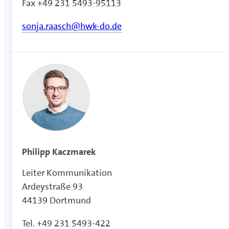
Fax +49 231 5493-95113
sonja.raasch@hwk-do.de
Philipp Kaczmarek
Leiter Kommunikation
Ardeystraße 93
44139 Dortmund
Tel. +49 231 5493-422