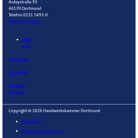
Ardeystraße 93
44139 Dortmund
Telefon 0231 5493-0
info@hwk-do.de
Folgt
uns!
Instagram
Facebook
Linkedin
Youtube
Copyright © 2026 Handwerkskammer Dortmund
Impressum
Datenschutzerklärung