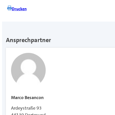
Drucken
Ansprechpartner
Marco Besancon
Ardeystraße 93
44139 Dortmund