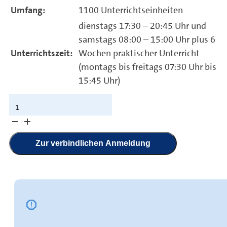
Umfang:
1100 Unterrichtseinheiten
dienstags 17:30 – 20:45 Uhr und
samstags 08:00 – 15:00 Uhr plus 6
Unterrichtszeit:
Wochen praktischer Unterricht
(montags bis freitags 07:30 Uhr bis
15:45 Uhr)
Maler/in
und
Lackierer/in
Teilzeitlehrgang
Zur verbindlichen Anmeldung
(Meistervorbereitung
Teile
I
und
II)
Menge