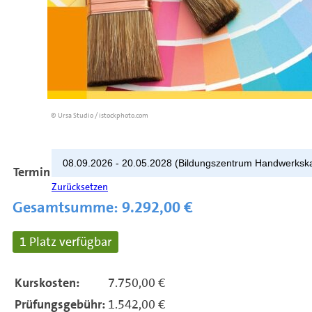
© Ursa Studio / istockphoto.com
Termin
Zurücksetzen
Gesamtsumme:
9.292,00
€
1 Platz verfügbar
Kurskosten:
7.750,00 €
Prüfungsgebühr:
1.542,00 €