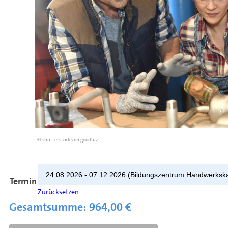
© shutterstock von goodluz
Termin
Zurücksetzen
Gesamtsumme:
964,00
€