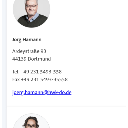
Jörg Hamann
Ardeystraße 93
44139 Dortmund
Tel. +49 231 5493-558
Fax +49 231 5493-95558
joerg.hamann@hwk-do.de