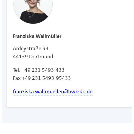
Franziska Wallmüller
Ardeystraße 93
44139 Dortmund
Tel. +49 231 5493-433
Fax +49 231 5493-95433
franziska.wallmueller@hwk-do.de