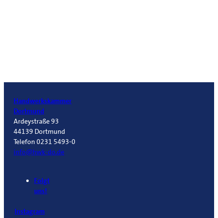
Handwerkskammer
Dortmund
Ardeystraße 93
44139 Dortmund
Telefon 0231 5493-0
info@hwk-do.de
Folgt
uns!
Instagram