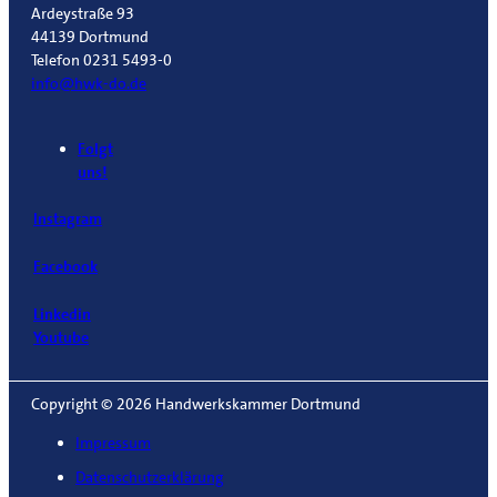
Ardeystraße 93
44139 Dortmund
Telefon 0231 5493-0
info@hwk-do.de
Folgt
uns!
Instagram
Facebook
Linkedin
Youtube
Copyright © 2026 Handwerkskammer Dortmund
Impressum
Datenschutzerklärung