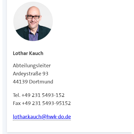
Lothar Kauch
Abteilungsleiter
Ardeystraße 93
44139 Dortmund
Tel. +49 231 5493-152
Fax +49 231 5493-95152
lothar.kauch@hwk-do.de