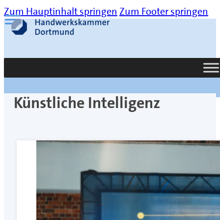
Zum Hauptinhalt springen
Zum Footer springen
Suche
Künstliche Intelligenz