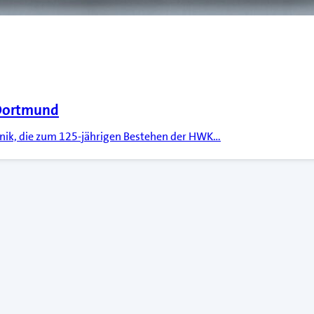
 Dortmund
hronik, die zum 125-jährigen Bestehen der HWK…