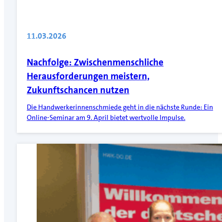
11.03.2026
Nachfolge: Zwischenmenschliche
Herausforderungen meistern,
Zukunftschancen nutzen
Die Handwerkerinnenschmiede geht in die nächste Runde: Ein
Online-Seminar am 9. April bietet wertvolle Impulse.