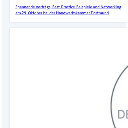
Spannende Vorträge, Best-Practice-Beispiele und Networking
am 29. Oktober bei der Handwerkskammer Dortmund