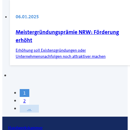
06.01.2025
Meistergründungsprämie NRW: Förderung
erhöht
Erhöhung soll Existenzgründungen oder
Unternehmensnachfolgen noch attraktiver machen
1
2
→
Handwerkskammer