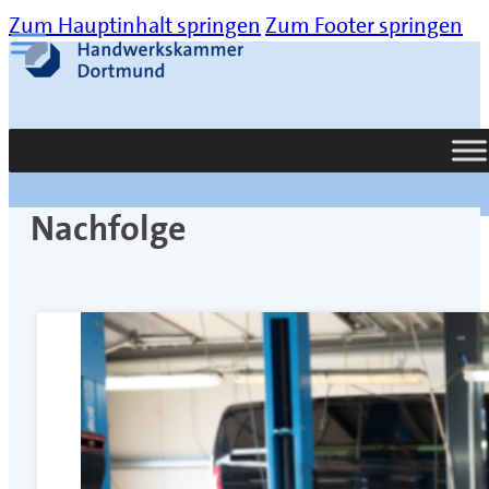
Zum Hauptinhalt springen
Zum Footer springen
Suche
Nachfolge