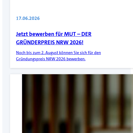
17.06.2026
Jetzt bewerben für MUT – DER
GRÜNDERPREIS NRW 2026!
Noch bis zum 2. August können Sie sich für den
Gründungspreis NRW 2026 bewerben.