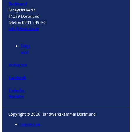
Dortmund
Ardeystraße 93
44139 Dortmund
Telefon 0231 5493-0
info@hwk-do.de
Folgt
uns!
Instagram
Facebook
Linkedin
Youtube
Copyright © 2026 Handwerkskammer Dortmund
Impressum