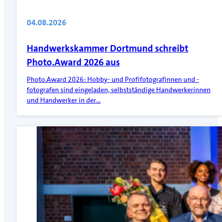
04.08.2026
Handwerkskammer Dortmund schreibt
Photo.Award 2026 aus
Photo.Award 2026: Hobby- und Profifotografinnen und -
fotografen sind eingeladen, selbstständige Handwerkerinnen
und Handwerker in der…