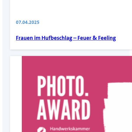
07.04.2025
Frauen im Hufbeschlag – Feuer & Feeling