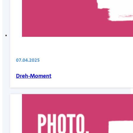
07.04.2025
Dreh-Moment