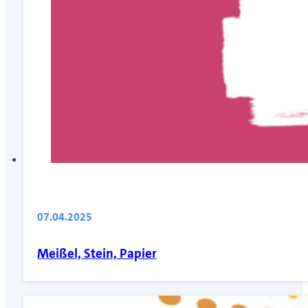
07.04.2025
Meißel, Stein, Papier