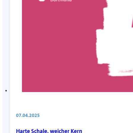
07.04.2025
Harte Schale, weicher Kern