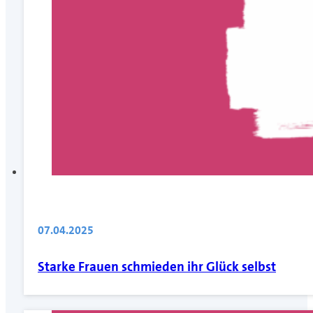
07.04.2025
Starke Frauen schmieden ihr Glück selbst