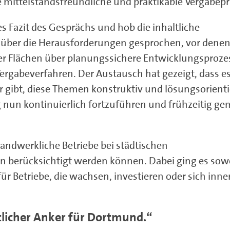
mittelstandsfreundliche und praktikable Vergabepr
s Fazit des Gesprächs und hob die inhaltliche
 über die Herausforderungen gesprochen, vor denen
ter Flächen über planungssichere Entwicklungsproze
rgabeverfahren. Der Austausch hat gezeigt, dass es
 gibt, diese Themen konstruktiv und lösungsorienti
g nun kontinuierlich fortzuführen und frühzeitig g
handwerkliche Betriebe bei städtischen
 berücksichtigt werden können. Dabei ging es so
r Betriebe, die wachsen, investieren oder sich inne
tlicher Anker für Dortmund.“