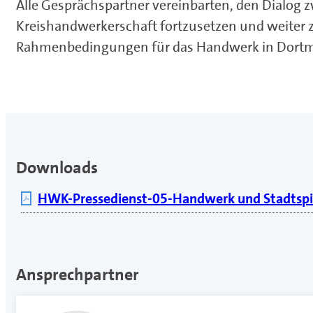
Alle Gesprächspartner vereinbarten, den Dialo
Kreishandwerkerschaft fortzusetzen und weiter z
Rahmenbedingungen für das Handwerk in Dortmu
Downloads
HWK-Pressedienst-05-Handwerk und Stadtspit
Ansprechpartner