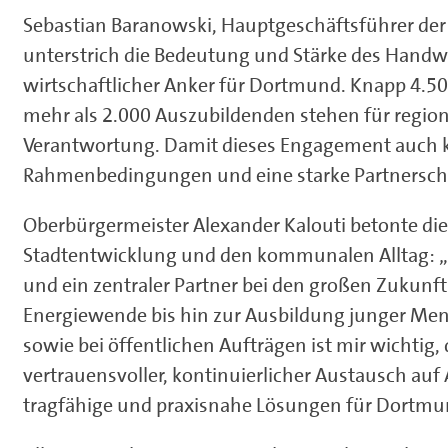
Sebastian Baranowski, Hauptgeschäftsführer de
unterstrich die Bedeutung und Stärke des Handwer
wirtschaftlicher Anker für Dortmund. Knapp 4.5
mehr als 2.000 Auszubildenden stehen für regio
Verantwortung. Damit dieses Engagement auch kü
Rahmenbedingungen und eine starke Partnerschaf
Oberbürgermeister Alexander Kalouti betonte die
Stadtentwicklung und den kommunalen Alltag: „D
und ein zentraler Partner bei den großen Zukunf
Energiewende bis hin zur Ausbildung junger Men
sowie bei öffentlichen Aufträgen ist mir wichtig
vertrauensvoller, kontinuierlicher Austausch a
tragfähige und praxisnahe Lösungen für Dortmu