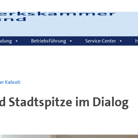
Login
ndung
Betriebsführung
Service-Center
H
er Kalouti
 Stadtspitze im Dialog