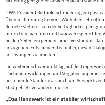
Sicherung geeigneter Gewerbeflächen sowie eine 
HWK-Präsident Berthold Schröder zog ein positive
Übereinstimmung hervor: „Wir haben sehr offen
Betriebe stehen – von der Verfügbarkeit geeigne
hin zu transparenten und handwerksgerechten Ve
beiden Seiten ein gemeinsames Verständnis dafür
anzugehen. Entscheidend ist dabei, diesen Dialo
an Lösungen zu arbeiten.“
Ein weiterer Schwerpunkt lag auf der Frage, wie 
Flächenentwicklungen und Vergaben angemessen
bestehende Standorte als auch um Perspektiven fü
Stadtgebiets verändern müssen.
„Das Handwerk ist ein stabiler wirtschaf