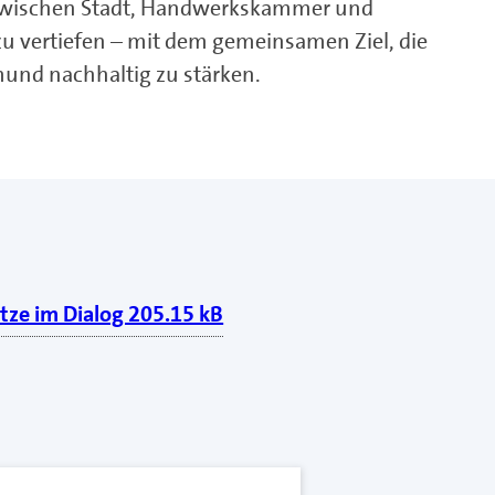
g zwischen Stadt, Handwerkskammer und
u vertiefen – mit dem gemeinsamen Ziel, die
nd nachhaltig zu stärken.
ze im Dialog 205.15 kB