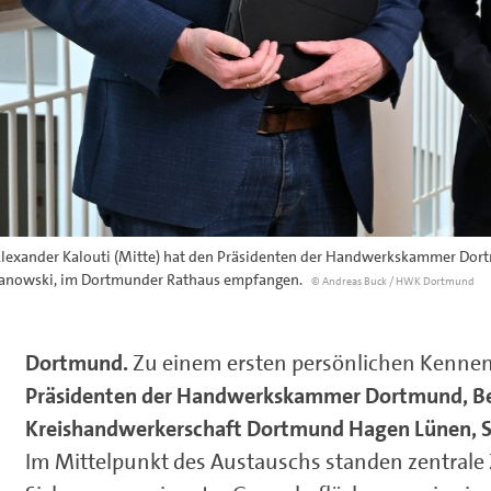
lexander Kalouti (Mitte) hat den Präsidenten der Handwerkskammer Dortm
ranowski, im Dortmunder Rathaus empfangen.
© Andreas Buck / HWK Dortmund
Dortmund.
Zu einem ersten persönlichen Kenne
Präsidenten der Handwerkskammer Dortmund, Be
Kreishandwerkerschaft Dortmund Hagen Lünen, S
Im Mittelpunkt des Austauschs standen zentrale