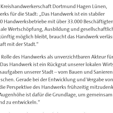
r Kreishandwerkerschaft Dortmund Hagen Lünen,
ks für die Stadt: „Das Handwerk ist ein stabiler
00 Handwerksbetriebe mit über 33.000 Beschäftigte
nale Wertschöpfung, Ausbildung und gesellschaftlic
nftig möglich bleibt, braucht das Handwerk verläs
t mit der Stadt.“
 Rolle des Handwerks als unverzichtbaren Akteur für
as Handwerk ist ein Rückgrat unserer lokalen Wirt
tsaufgaben unserer Stadt – vom Bauen und Sanieren
schen. Gerade bei der Entwicklung und Vergabe von
, die Perspektive des Handwerks frühzeitig mitzudenk
uf Augenhöhe ist dafür die Grundlage, um gemeinsam
nd zu entwickeln.“