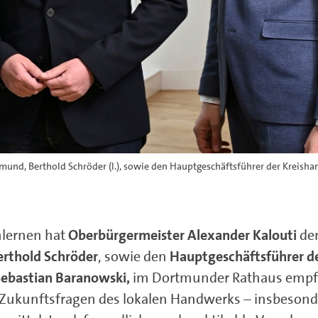
und, Berthold Schröder (l.), sowie den Hauptgeschäftsführer der Kreis
nlernen hat
Oberbürgermeister Alexander Kalouti
de
rthold Schröder
, sowie den
Hauptgeschäftsführer d
ebastian Baranowski,
im Dortmunder Rathaus empf
 Zukunftsfragen des lokalen Handwerks – insbesond