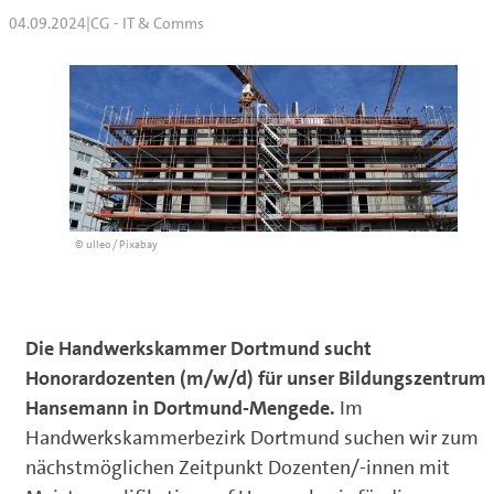
04.09.2024
|
CG - IT & Comms
© ulleo / Pixabay
Die Handwerkskammer Dortmund sucht
Honorardozenten (m/w/d) für unser Bildungszentrum
Hansemann in Dortmund-Mengede.
Im
Handwerkskammerbezirk Dortmund suchen wir zum
nächstmöglichen Zeitpunkt Dozenten/-innen mit