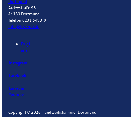
Dortmund
Ardeystraße 93
44139 Dortmund
Telefon 0231 5493-0
info@hwk-do.de
Folgt
uns!
Instagram
Facebook
Linkedin
Youtube
Copyright © 2026 Handwerkskammer Dortmund
Impressum
Datenschutzerklärung