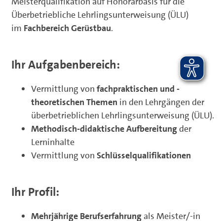
Meisterqualifikation auf Honorarbasis für die
Überbetriebliche Lehrlingsunterweisung (ÜLU)
im
Fachbereich Gerüstbau
.
Ihr Aufgabenbereich:
Vermittlung von
fachpraktischen und -
theoretischen Themen
in den Lehrgängen der
überbetrieblichen Lehrlingsunterweisung (ÜLU).
Methodisch-didaktische Aufbereitung
der
Lerninhalte
Vermittlung von
Schlüsselqualifikationen
Ihr Profil:
Mehrjährige Berufserfahrung
als Meister/-in