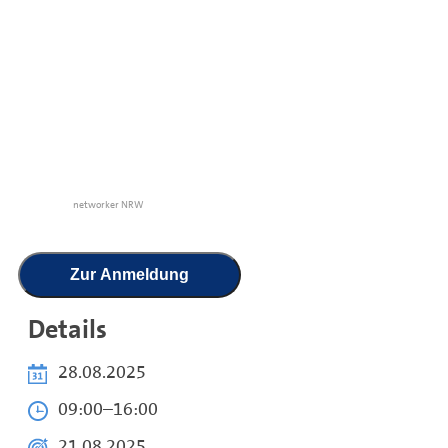
networker NRW
Zur Anmeldung
Details
28.08.2025
09:00
–
16:00
21.08.2025