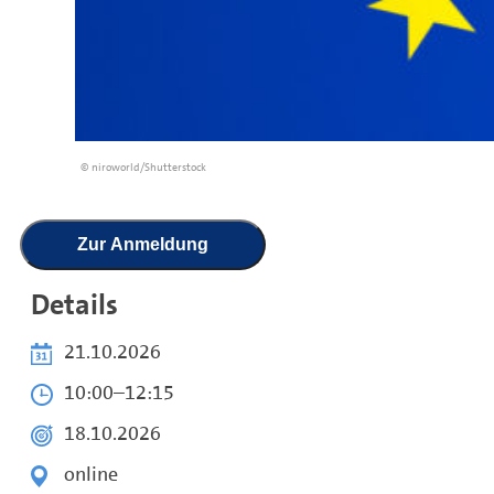
© niroworld/Shutterstock
Zur Anmeldung
Details
21.10.2026
10:00
–
12:15
18.10.2026
online