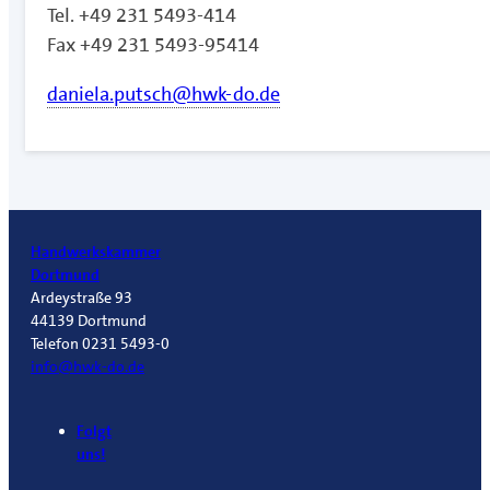
Tel. +49 231 5493-414
Fax +49 231 5493-95414
daniela.putsch@hwk-do.de
Handwerkskammer
Dortmund
Ardeystraße 93
44139 Dortmund
Telefon 0231 5493-0
info@hwk-do.de
Folgt
uns!