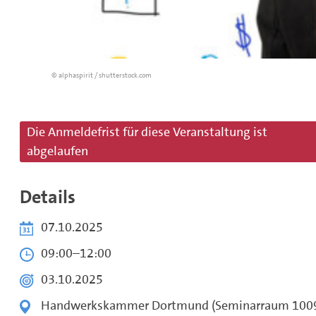
© alphaspirit / shutterstock.com
Die Anmeldefrist für diese Veranstaltung ist
abgelaufen
Details
07.10.2025
09:00
–
12:00
03.10.2025
Handwerkskammer Dortmund (Seminarraum 100