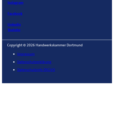
Instagram
Facebook
Linkedin
Youtube
Copyright © 2026 Handwerkskammer Dortmund
Impressum
Datenschutzerklärung
Datenschutzinfo DSGVO