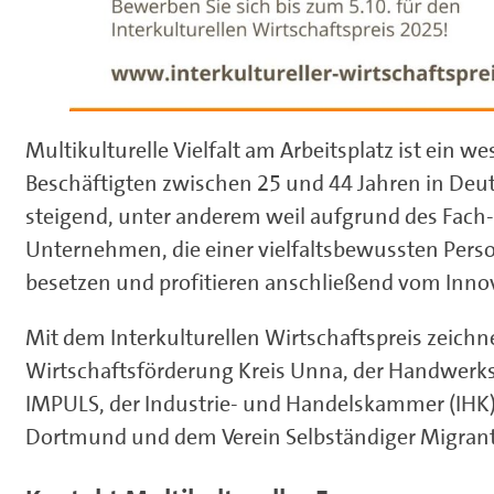
Multikulturelle Vielfalt am Arbeitsplatz ist ein we
Beschäftigten zwischen 25 und 44 Jahren in Deu
steigend, unter anderem weil aufgrund des Fach
Unternehmen, die einer vielfaltsbewussten Persona
besetzen und profitieren anschließend vom Innova
Mit dem Interkulturellen Wirtschaftspreis zeichn
Wirtschaftsförderung Kreis Unna, der Handwe
IMPULS, der Industrie- und Handelskammer (IH
Dortmund und dem Verein Selbständiger Migranten