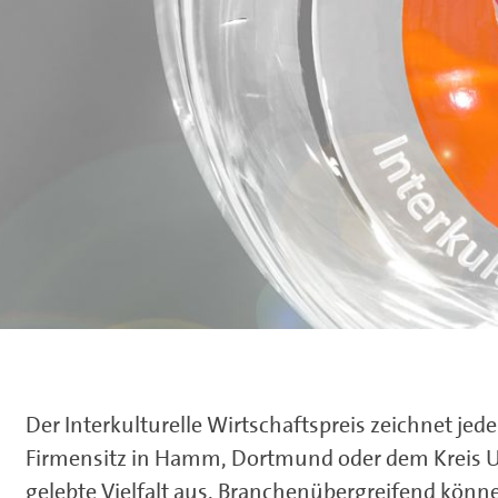
Der Interkulturelle Wirtschaftspreis zeichnet je
Firmensitz in Hamm, Dortmund oder dem Kreis U
gelebte Vielfalt aus. Branchenübergreifend kö