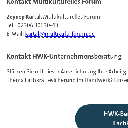
Kontakt Multikulturelles Forum
Zeynep Kartal,
Multikulturelles Forum
Tel.: 02306 30630-43
E-Mail:
kartal@multikulti-forum.de
Kontakt HWK-Unternehmensberatung
Stärken Sie mit dieser Auszeichnung Ihre Arbeitg
Thema Fachkräftesicherung im Handwerk? Unser U
HWK-Be
Fach