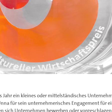
des Jahr ein kleines oder mittelständisches Unterneh
nna für sein unternehmerisches Engagement für e
nnen sich Unternehmen bewerben oder vorgeschlagen