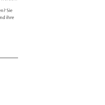
n? Sie
nd ihre