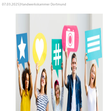
07.03.2025
|
Handwerkskammer Dortmund