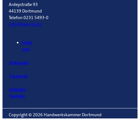
Ardeystraße 93
44139 Dortmund
Telefon 0231 5493-0
info@hwk-do.de
Folgt
uns!
Instagram
Facebook
Linkedin
Youtube
Copyright © 2026 Handwerkskammer Dortmund
Impressum
Datenschutzerklärung