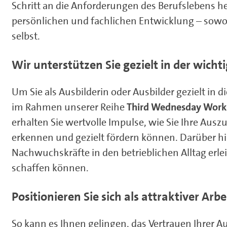
Schritt an die Anforderungen des Berufslebens h
persönlichen und fachlichen Entwicklung – sowo
selbst.
Wir unterstützen Sie gezielt in der wich
Um Sie als Ausbilderin oder Ausbilder gezielt in 
im Rahmen unserer Reihe
Third Wednesday Wor
erhalten Sie wertvolle Impulse, wie Sie Ihre Aus
erkennen und gezielt fördern können. Darüber hin
Nachwuchskräfte in den betrieblichen Alltag erle
schaffen können.
Positionieren Sie sich als attraktiver Arb
So kann es Ihnen gelingen, das Vertrauen Ihrer 