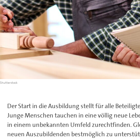
Shutterstock
Der Start in die Ausbildung stellt für alle Beteil
Junge Menschen tauchen in eine völlig neue Leb
in einem unbekannten Umfeld zurechtfinden. Glei
neuen Auszubildenden bestmöglich zu unterstützen