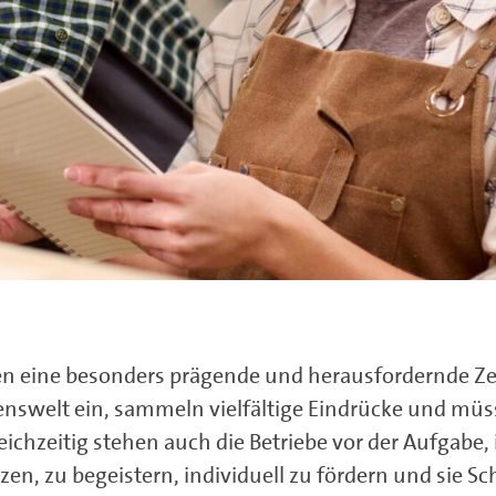
igten eine besonders prägende und herausfordernde Zei
enswelt ein, sammeln vielfältige Eindrücke und müs
chzeitig stehen auch die Betriebe vor der Aufgabe, 
, zu begeistern, individuell zu fördern und sie Schr