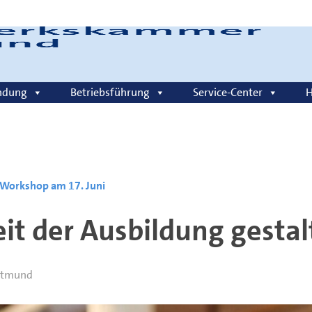
Login
ndung
Betriebsführung
Service-Center
H
Workshop am 17. Juni
it der Ausbildung gesta
rtmund