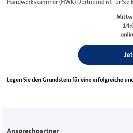
Handwerkskammer (HWK) Dortmund ist für Sie kos
Mittwo
14:
onli
Je
Legen Sie den Grundstein für eine erfolgreiche un
Ansprechpartner