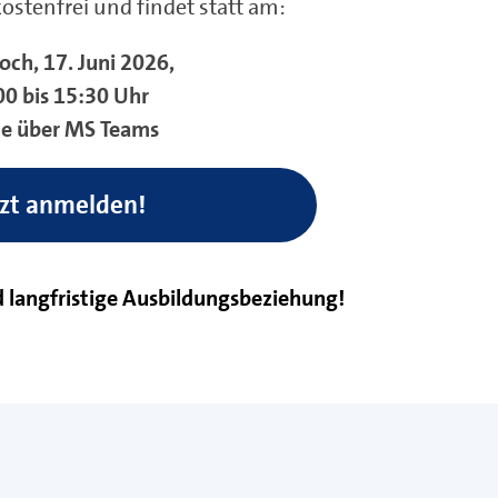
tenfrei und findet statt am:
ch, 17. Juni 2026,
00 bis 15:30 Uhr
ne über MS Teams
tzt anmelden!
d langfristige Ausbildungsbeziehung!