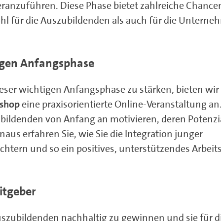
eranzuführen. Diese Phase bietet zahlreiche Chance
hl für die Auszubildenden als auch für die Untern
tigen Anfangsphase
dieser wichtigen Anfangsphase zu stärken, bieten wir
kshop
eine praxisorientierte Online-Veranstaltung an.
zubildenden von Anfang an motivieren, deren Potenzi
aus erfahren Sie, wie Sie die Integration junger
ichtern und so ein positives, unterstützendes Arbeit
eitgeber
Auszubildenden nachhaltig zu gewinnen und sie für d