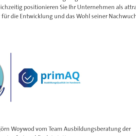
zeitig positionieren Sie Ihr Unternehmen als attr
v für die Entwicklung und das Wohl seiner Nachwuc
 Björn Woywod vom Team Ausbildungsberatung der