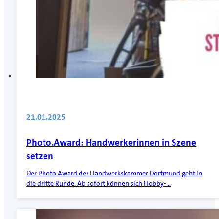
21.01.2025
Photo.Award: Handwerkerinnen in Szene
setzen
Der Photo.Award der Handwerkskammer Dortmund geht in
die dritte Runde. Ab sofort können sich Hobby-…