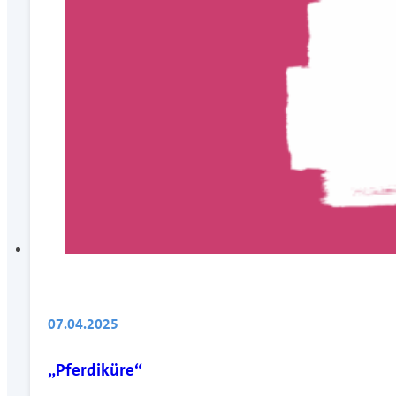
07.04.2025
„Pferdiküre“