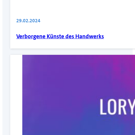
29.02.2024
Verborgene Künste des Handwerks