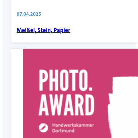
07.04.2025
Meißel, Stein, Papier