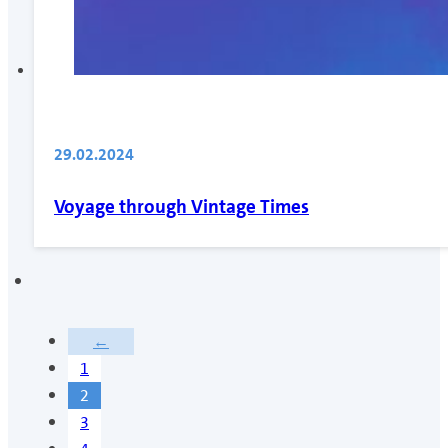
29.02.2024
Voyage through Vintage Times
←
1
2
3