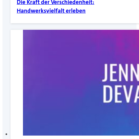
Die Kraft der Verschiedenheit:
Handwerksvielfalt erleben