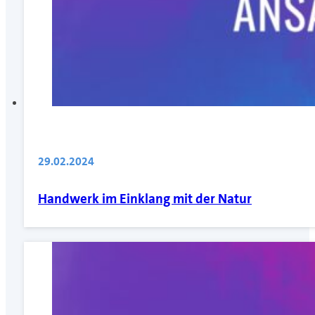
29.02.2024
Handwerk im Einklang mit der Natur