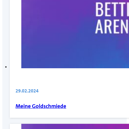
29.02.2024
Meine Goldschmiede