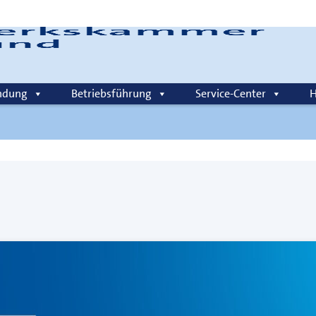
Login
ndung
Betriebsführung
Service-Center
H