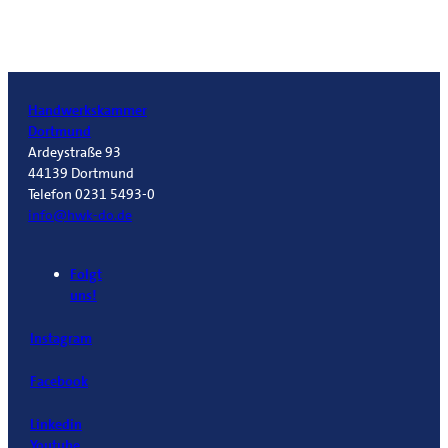
Handwerkskammer
Dortmund
Ardeystraße 93
44139 Dortmund
Telefon 0231 5493-0
info@hwk-do.de
Folgt
uns!
Instagram
Facebook
Linkedin
Youtube