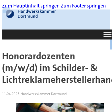
Zum Hauptinhalt springen
Zum Footer springen
Suche
Honorardozenten
(m/w/d) im Schilder- &
Lichtreklameherstellerha
11.04.2023
|
Handwerkskammer Dortmund