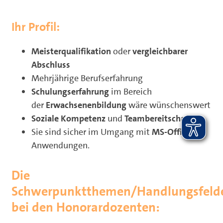
Ihr Profil:
Meisterqualifikation
oder
vergleichbarer
Abschluss
Mehrjährige Berufserfahrung
Schulungserfahrung
im Bereich
der
Erwachsenenbildung
wäre wünschenswert
Soziale Kompetenz
und
Teambereitschaft
Sie sind sicher im Umgang mit
MS-Office
-
Anwendungen.
Die
Schwerpunktthemen/Handlungsfeld
bei den Honorardozenten: