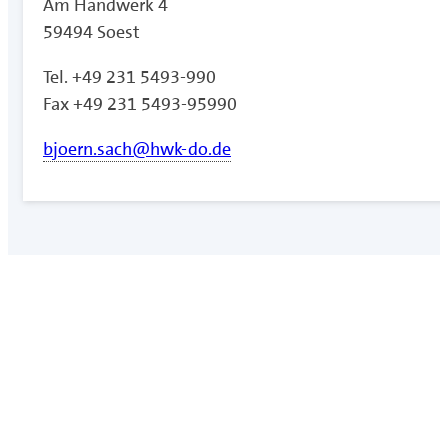
Am Handwerk 4
59494 Soest
Tel. +49 231 5493-990
Fax +49 231 5493-95990
bjoern.sach@hwk-do.de