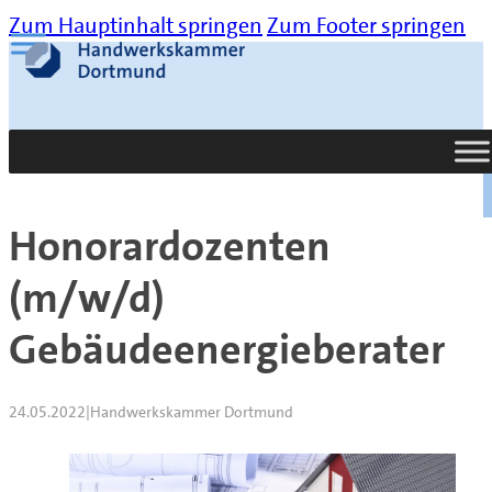
Zum Hauptinhalt springen
Zum Footer springen
Suche
Honorardozenten
(m/w/d)
Gebäudeenergieberater
24.05.2022
|
Handwerkskammer Dortmund