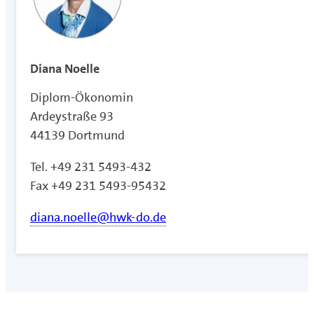
Diana Noelle
Diplom-Ökonomin
Ardeystraße 93
44139 Dortmund
Tel. +49 231 5493-432
Fax +49 231 5493-95432
diana.noelle@hwk-do.de