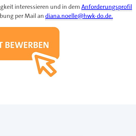
igkeit interessieren und in dem
Anforderungsprofil
rbung per Mail an
diana.noelle@hwk-do.de
.