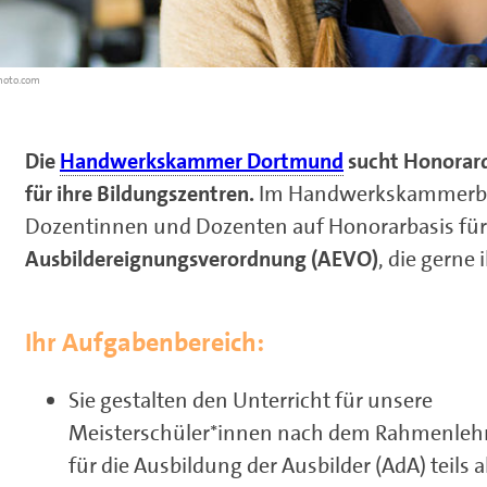
hoto.com
Die
Handwerkskammer Dortmund
sucht Honorard
für ihre Bildungszentren.
Im Handwerkskammerbez
Dozentinnen und Dozenten auf Honorarbasis für
Ausbildereignungsverordnung (AEVO)
, die gerne
Ihr Aufgabenbereich:
Sie gestalten den Unterricht für unsere
Meisterschüler*innen nach dem Rahmenleh
für die Ausbildung der Ausbilder (AdA) teils a