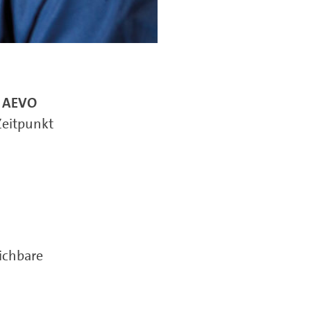
r AEVO
eitpunkt
ichbare