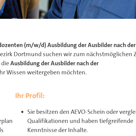
ozenten (m/w/d) Ausbildung der Ausbilder nach de
irk Dortmund suchen wir zum nächstmöglichen Z
 die
Ausbildung der Ausbilder nach der
 ihr Wissen weitergeben möchten.
Ihr Profil:
Sie besitzen den AEVO-Schein oder vergle
rplan
Qualifikationen und haben tiefgreifende
ls
Kenntnisse der Inhalte.