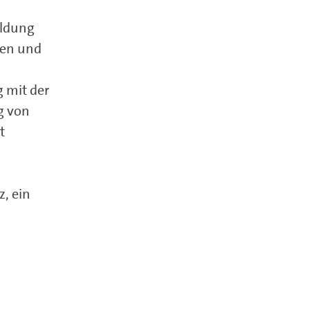
ildung
hen und
 mit der
g von
t
, ein