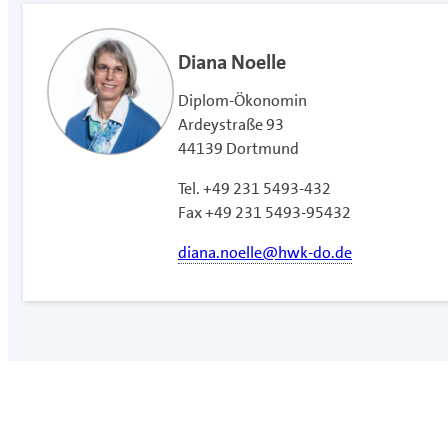
Diana Noelle
Diplom-Ökonomin
Ardeystraße 93
44139 Dortmund
Tel. +49 231 5493-432
Fax +49 231 5493-95432
diana.noelle@hwk-do.de