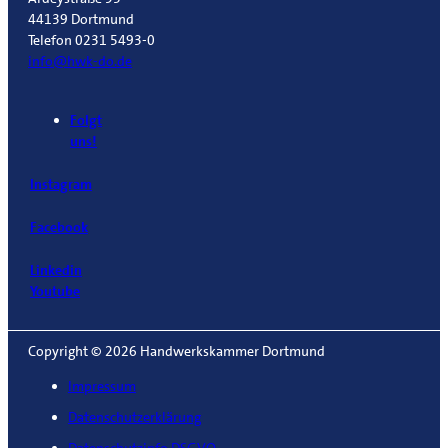
44139 Dortmund
Telefon 0231 5493-0
info@hwk-do.de
Folgt
uns!
Instagram
Facebook
Linkedin
Youtube
Copyright © 2026 Handwerkskammer Dortmund
Impressum
Datenschutzerklärung
Datenschutzinfo DSGVO