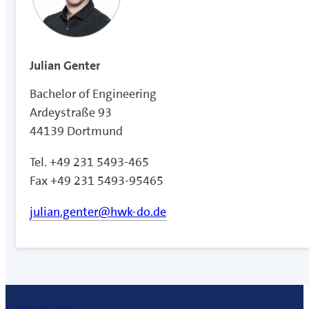
Julian Genter
Bachelor of Engineering
Ardeystraße 93
44139 Dortmund
Tel. +49 231 5493-465
Fax +49 231 5493-95465
julian.genter@hwk-do.de