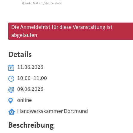
© Pasko-Maksim/Shutterstock
Die Anmeldefrist für diese Veranstaltung ist
abgelaufen
Details
11.06.2026
10:00
–
11:00
09.06.2026
online
Handwerkskammer Dortmund
Beschreibung