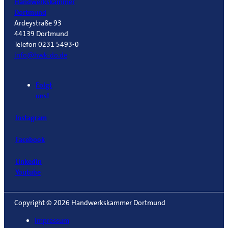
Handwerkskammer
Dortmund
Ardeystraße 93
44139 Dortmund
Telefon 0231 5493-0
info@hwk-do.de
Folgt
uns!
Instagram
Facebook
Linkedin
Youtube
Copyright © 2026 Handwerkskammer Dortmund
Impressum