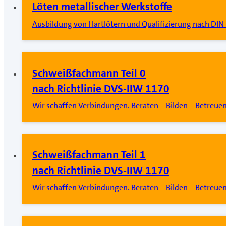
Löten metallischer Werkstoffe
Ausbildung von Hartlötern und Qualifizierung nach
Schweißfachmann Teil 0
nach Richtlinie DVS-IIW 1170
Wir schaffen Verbindungen. Beraten – Bilden – Betreue
Schweißfachmann Teil 1
nach Richtlinie DVS-IIW 1170
Wir schaffen Verbindungen. Beraten – Bilden – Betreue