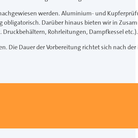
g nachgewiesen werden. Aluminium- und Kupferprüf
 obligatorisch. Darüber hinaus bieten wir in Zusam
w. Druckbehältern, Rohrleitungen, Dampfkessel etc.).
 Die Dauer der Vorbereitung richtet sich nach der 