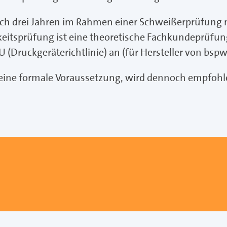
nach drei Jahren im Rahmen einer Schweißerprüfun
keitsprüfung ist eine theoretische Fachkundeprüfung
 (Druckgeräterichtlinie) an (für Hersteller von bsp
ine formale Voraussetzung, wird dennoch empfohlen.