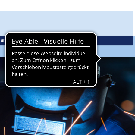
andwerkspolitik
Ehrenamt