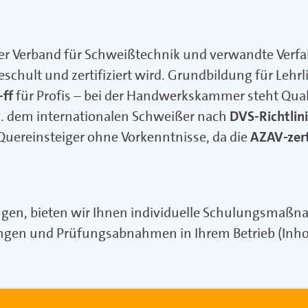
r Verband für Schweißtechnik und verwandte Verfa
schult und zertifiziert wird. Grundbildung für Le
-ff
für Profis – bei der Handwerkskammer steht Qual
. dem internationalen Schweißer nach
DVS-Richtlin
uereinsteiger ohne Vorkenntnisse, da die
AZAV-zert
en, bieten wir Ihnen individuelle Schulungsmaßna
ngen und Prüfungsabnahmen in Ihrem Betrieb (Inho