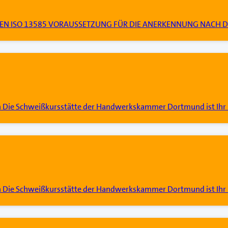
 DIN EN ISO 13585 VORAUSSETZUNG FÜR DIE ANERKENNUNG NACH D
n Die Schweißkursstätte der Handwerkskammer Dortmund ist Ihr 
n Die Schweißkursstätte der Handwerkskammer Dortmund ist Ihr 