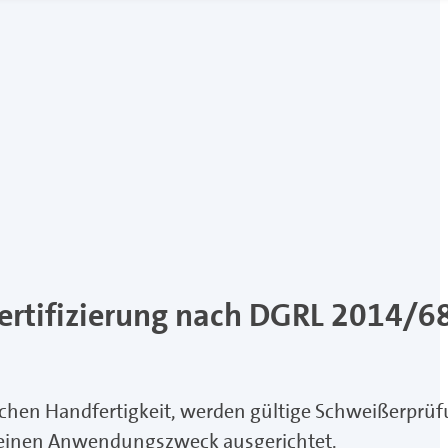
Zertifizierung nach DGRL 2014/6
chen Handfertigkeit, werden gültige Schweißerprüf
f einen Anwendungszweck ausgerichtet.