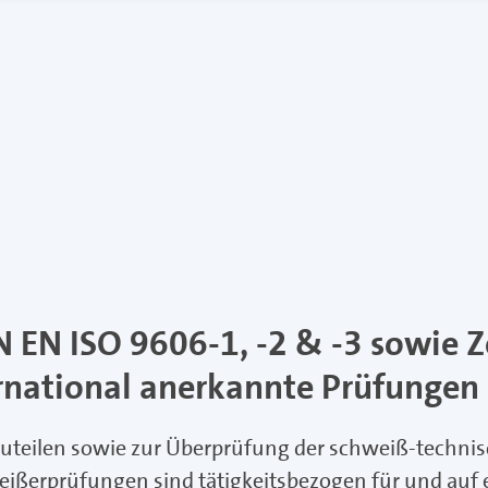
 EN ISO 9606-1, -2 & -3 sowie 
ternational anerkannte Prüfungen
uteilen sowie zur Überprüfung der schweiß-technis
weißerprüfungen sind tätigkeitsbezogen für und au