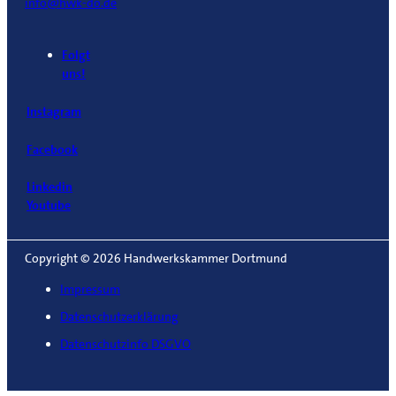
info@hwk-do.de
Folgt
uns!
Instagram
Facebook
Linkedin
Youtube
Copyright © 2026 Handwerkskammer Dortmund
Impressum
Datenschutzerklärung
Datenschutzinfo DSGVO