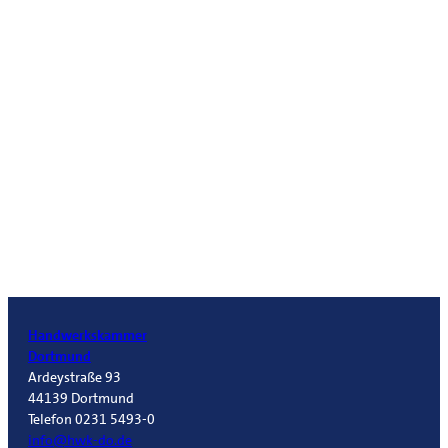
Handwerkskammer
Dortmund
Ardeystraße 93
44139 Dortmund
Telefon 0231 5493-0
info@hwk-do.de